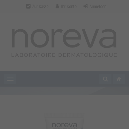
Zur Kasse
Ihr Konto
Anmelden
Toggle navigation