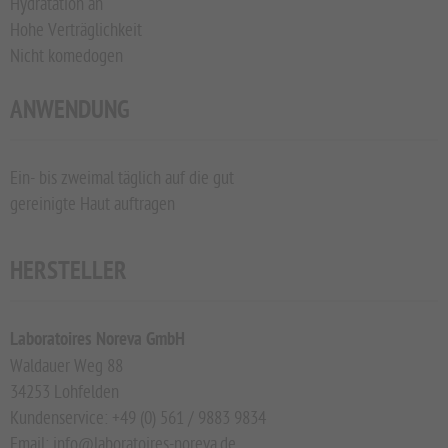
Hydratation an
Hohe Verträglichkeit
Nicht komedogen
ANWENDUNG
Ein- bis zweimal täglich auf die gut
gereinigte Haut auftragen
HERSTELLER
Laboratoires Noreva GmbH
Waldauer Weg 88
34253 Lohfelden
Kundenservice: +49 (0) 561 / 9883 9834
Email: info@laboratoires-noreva.de