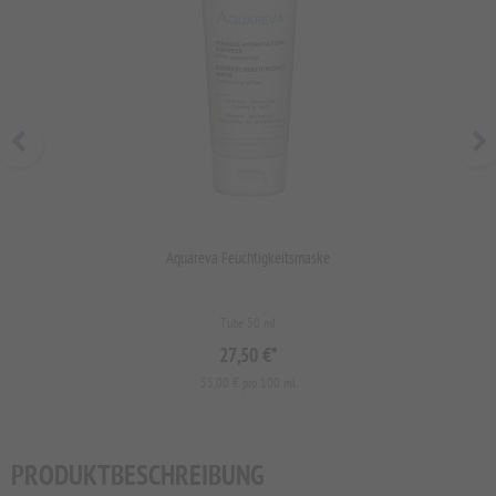
Aquareva Feuchtigkeitsmaske
Tube 50 ml
27,50 €
*
55,00 € pro 100 ml
PRODUKTBESCHREIBUNG