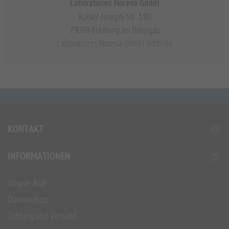
Laboratoires Noreva GmbH
Kaiser-Joseph-Str. 180
79098 Freiburg im Breisgau
Laboratoires Noreva GmbH Website
KONTAKT
INFORMATIONEN
Unsere AGB
Datenschutz
Zahlung und Versand