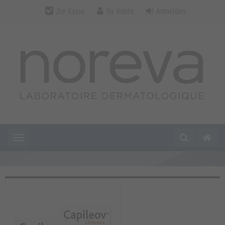
Zur Kasse
Ihr Konto
Anmelden
Toggle navigation