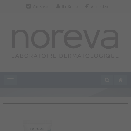
Zur Kasse
Ihr Konto
Anmelden
Toggle navigation