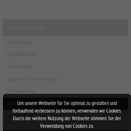
Noreva Präparate
Hautalterung
Pigmentflecken
Unreine Haut
Couperose / Sensible Haut
Trockene Haut
Um unsere Webseite für Sie optimal zu gestalten und
Spezifische Indikationen
fortlaufend verbessern zu können, verwenden wir Cookies.
Sonnenschutz
Durch die weitere Nutzung der Webseite stimmen Sie der
Verwendung von Cookies zu.