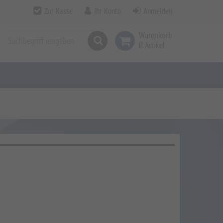
Zur Kasse
Ihr Konto
Anmelden
Warenkorb
Suchen
0 Artikel