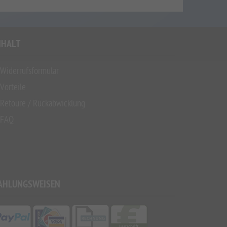
NHALT
Widerrufsformular
Vorteile
Retoure / Rückabwicklung
FAQ
AHLUNGSWEISEN