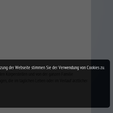
enen hydratisierenden, antimikrobiellen,
utzung der Webseite stimmen Sie der Verwendung von Cookies zu.
len Körperstellen und von der ganzen Familie
gen, die im täglichen Leben oder im Verlauf ärztlicher