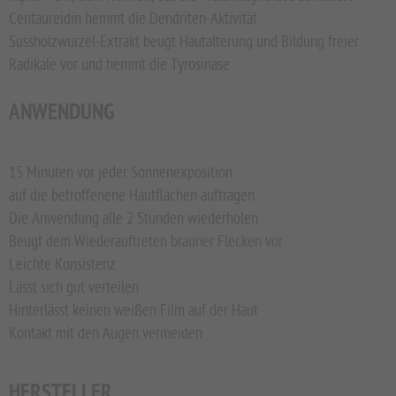
Centaureidin hemmt die Dendriten-Aktivität
Süssholzwurzel-Extrakt beugt Hautalterung und Bildung freier
Radikale vor und hemmt die Tyrosinase
ANWENDUNG
15 Minuten vor jeder Sonnenexposition
auf die betroffenene Hautflächen auftragen
Die Anwendung alle 2 Stunden wiederholen
Beugt dem Wiederauftreten brauner Flecken vor
Leichte Konsistenz
Lässt sich gut verteilen
Hinterlässt keinen weißen Film auf der Haut
Kontakt mit den Augen vermeiden
HERSTELLER