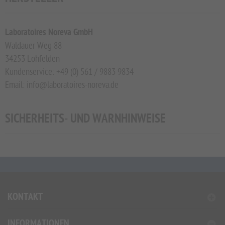
Laboratoires Noreva GmbH
Waldauer Weg 88
34253 Lohfelden
Kundenservice: +49 (0) 561 / 9883 9834
Email: info@laboratoires-noreva.de
SICHERHEITS- UND WARNHINWEISE
KONTAKT
INFORMATIONEN