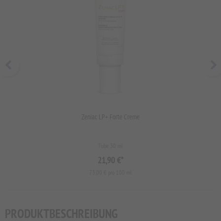
Zeniac LP+ Forte Creme
Tube 30 ml
21,90 €
*
73,00 € pro 100 ml
PRODUKTBESCHREIBUNG