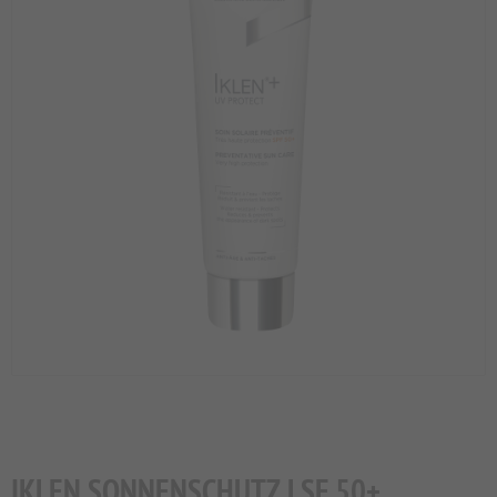
IKLEN SONNENSCHUTZ LSF 50+