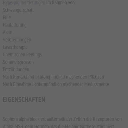
Hyperpigmentierungen
im Rahmen von:
Schwangerschaft
Pille
Hautalterung
Akne
Verbrennungen
Lasertherapie
Chemischen Peelings
Sommersprossen
Entzündungen
Nach Kontakt mit lichtempfindlich machenden Pflanzen
Nach Einnahme lichtempfindlich machender Medikamente
EIGENSCHAFTEN
Sophora alpha blockiert außerhalb der Zellen die Rezeptoren von
Alpha-MSH, dem Hormon, das die Melaninsynthese stimuliert