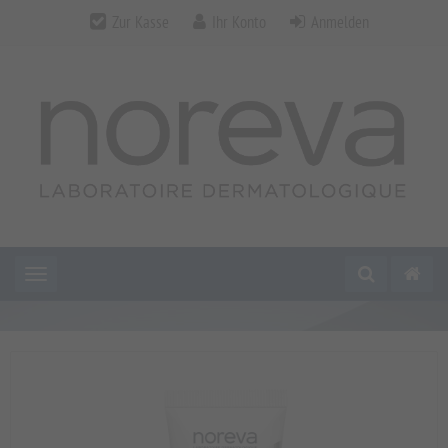
Zur Kasse
Ihr Konto
Anmelden
Toggle navigation