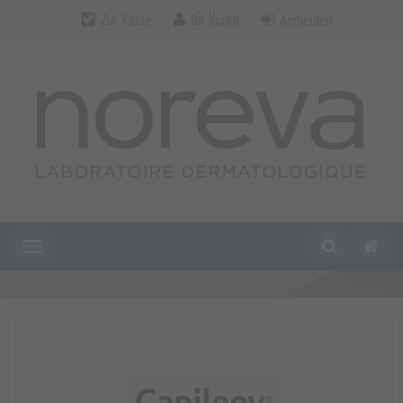
Zur Kasse
Ihr Konto
Anmelden
Toggle navigation