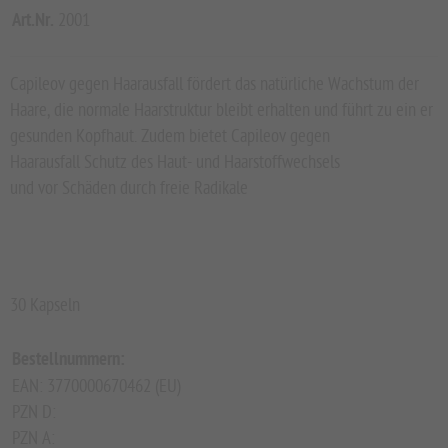
Art.Nr.
2001
Capileov gegen Haarausfall fördert das natürliche Wachstum der
Haare, die normale Haarstruktur bleibt erhalten und führt zu ein er
gesunden Kopfhaut. Zudem bietet Capileov gegen
Haarausfall Schutz des Haut- und Haarstoffwechsels
und vor Schäden durch freie Radikale
30 Kapseln
Bestellnummern:
EAN: 3770000670462 (EU)
PZN D:
PZN A: